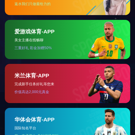
任务，展现了过硬的技术实力与卓越的工程管理水平。
海太长江隧道是国家重大基础设施项目，其建设对完善区
域综合交通网络、推动长三角一体化发展具有深远意义。
北接线工程作为隧道的重要组成部分，其每一步进展都备
受关注。此次下部结构施工的顺利完成，是全体参建人员
攻坚克难、团结协作的成果，也为后续施工积累了宝贵经
验。
目前，项目团队正以此为契机，全力投入后续施工，确保
工程优质高效推进，为早日建成这一联通长江南北的交通
动脉贡献力量。
【上一篇】新春坚守 使命在肩|路翔企业以专业担当护航
春节通行安全
【下一篇】喜报！路翔养护分公司荣获2025年江
苏省工人先锋号