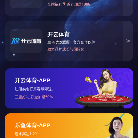
海太长江隧道北接线工程HT-HM1标段
跨沪陕高速下部结构施工圆满完成
添加日期：2026-3-3
近日，由我单位实施的海太长江隧道北接线工程HT-
HM1标段关键节点取得重大突破——沪陕高速中分带下
部结构施工已顺利完成，标志着我标段建设迈入全新阶
段，为后续钢箱梁架设及全线贯通奠定了坚实基础。
此次施工的跨沪陕高速段是项目重要控制性节点之一。面
对交通组织复杂、施工安全要求高、技术难度大等挑战，
项目团队精心筹划、科学部署，在保障沪陕高速正常通行
的前提下，安全、高效、精准地完成了全部下部结构施工