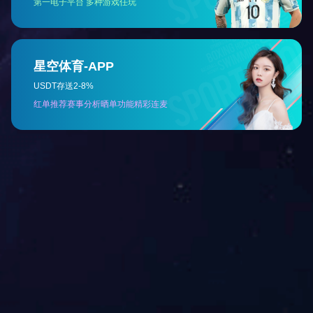
行通道；更或是日常的坑槽补修、设施整修、路涵疏通，
团队始终以“零差错、高标准”为要求，用先进设备赋能高
效养护，用脚步丈量每一寸责任路段，用匠心守护道路安
全，为群众出行筑牢坚不可摧的“安全屏障”。
在技术创新与团队建设上，分公司积极响应“建功‘十四
五’奋进新征程”主题劳动竞赛号召，以先进设备为依托，
鼓励职工钻研新型养护技术、攻克施工难题，形成“传帮
带”的良好氛围——老技师手把手传授设备操作技巧，年
轻骨干潜心研发高效养护方案，成功打造了一支“召之即
来、来之能战、战之必胜”的交通铁军。从传统养护到智
能化作业的升级，从单兵作战到团队协同的优化，先进设
备与过硬本领的结合，让养护分公司在各类急难险重任务
中始终冲锋在前、从容应对。此次获奖，既是对团队过往