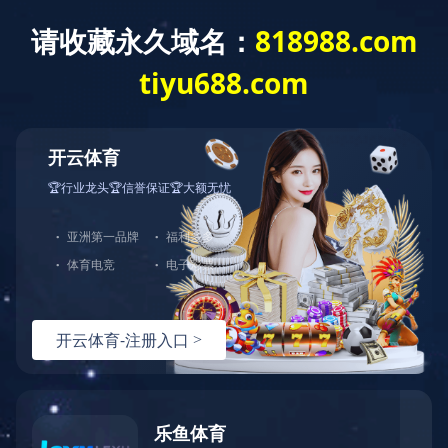
爱游戏体育
2026-08-10 11:33:35
星期一
首 页
关于我们
走进路翔
董事长致辞
组织架构
企业荣誉
爱游戏体育
核心理念
基本理念
员工行为文化
企业荣辱
观
关联企业
成果展示
产品中心
爱游戏体育-爱游戏官方网站
市政工程
养护工
程
设备租赁
道桥检测
预拌混凝土
爱游戏体育
人才招聘
爱游戏体育-爱游戏官方网站