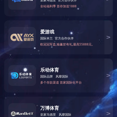
爱游戏体育-爱游戏官方网站
more
爱游戏体育-爱游戏官方网站
地址：江苏省如皋市磨头镇新联村19组
传真：
0513-87300870
邮编：
226500
公司邮箱：
J
sroysun@163.com
董事长信箱：
J
slxjtgc@163.com
人才招聘:
516496963@qq
.com
产品展示