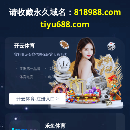
爱游戏体育
2026-08-08 03:49:32
星期六
首 页
关于我们
走进路翔
董事长致辞
组织架构
企业荣誉
爱游戏体育
核心理念
基本理念
员工行为文化
企业荣辱
观
关联企业
成果展示
产品中心
爱游戏体育-爱游戏官方网站
市政工程
养护工
程
设备租赁
道桥检测
预拌混凝土
爱游戏体育
人才招聘
爱游戏体育-爱游戏官方网站