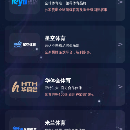
公司公告
热烈祝贺我公司董事长兼总经理周红梅女士荣获“如皋市劳动模范”称
号！
热烈祝贺我公司272省道徐州至沛县段路面工程XPPX-LM2标项目部成
功创建“省级平安示范工地”
热烈祝贺我公司机械操作手谢海军荣获“南通市五一劳动奖章”
热烈祝贺我公司副总经理杨文彬同志荣获“江苏省优秀工会积极分
子”称号！
关联企业
友情链接