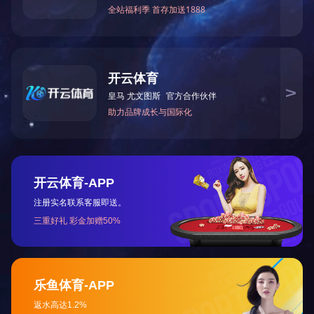
清明祭英烈，丰碑砺初心
添加日期：2026-3-2
“一个有希望的民族不能没有英雄，一个有前途的国
家不能没有先锋。” 在这春和景明的四月，路翔企业总部
及海太长江隧道（公路部分）北接线工程HT-HM1标项目
部，分别开展了清明祭扫活动，以实际行动缅怀革命先
烈，传承红色基因，弘扬爱国精神。
何坤烈士墓
4月1日上午，路翔企业总部党员代表、各部门代表怀着
庄重肃穆之心，前往磨头镇何坤烈士墓开展了清明祭扫活
动，回溯峥嵘岁月，赓续红色血脉。