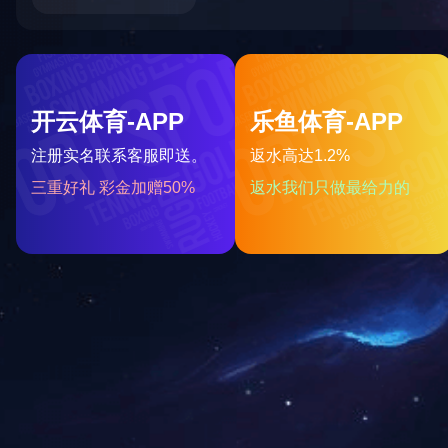
爱游戏体育-爱游戏官方网站
地址：江苏省如皋市磨头镇新联村19组
传真：
0513-87300870
邮编：
226500
公司邮箱：
J
sroysun@163.com
董事长信箱：
J
slxjtgc@163.com
人才招聘:
516496963@qq
.com
爱游戏体育
苏