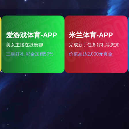
商会常务副会长俞文勤一行莅临路翔企业