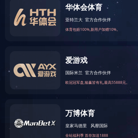
公司公告
热烈祝贺我公司董事长兼总经理周红梅女士荣获“如皋市劳动模范”称号
热烈祝贺我公司272省道徐州至沛县段路面工程XPPX-LM2标项目部成
热烈祝贺我公司机械操作手谢海军荣获“南通市五一劳动奖章”
热烈祝贺我公司副总经理杨文彬同志荣获“江苏省优秀工会积极分子”称
关联企业
友情链接
爱游戏体育-爱游戏官方网站
more