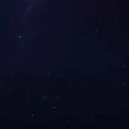
添加日期：2026-3-2
行莅临路翔企业参观指导 ，董事长周红梅、总经理王兵热情接待
所处行业的变化及2025年的新计划进行讨论交流。俞文勤副会
必须将创新作为核心驱动力，紧紧围绕创新这一关键要素，更加
作机会，通过优势互补、降低成本，共同应对市场波动与外部挑
经验与独到的见解，为路翔企业指点迷津。他鼓励路翔企业要继
探寻未来的生存与发展之道，成为了亟待攻克的核心难题。公司
【上一篇】南通市老科协交通运输分会莅临东翔指导
【下一篇】拒绝网络谣言从我做起 路翔企业在行动