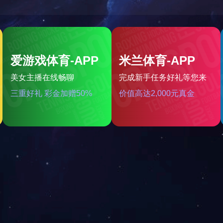
公司成立于2011年3月，注册资本金1000万元人民币，具有混凝土生产
”之称的江苏省如皋市袁桥镇陆姚居二组如海河大桥东首北侧，南临334
生产设备：混凝土生产配有2组3立方米ZOOMLION CIFA混凝土搅
8m—12m混凝土搅拌运输车、3辆散装水泥运输车、3台混凝土输送泵车和
装有GPS调度系统。
设备齐全，能精确对水泥、沙、石等材料及混凝土试件、产品进行各种性