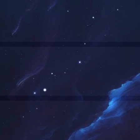
！
功创建“省级平安示范工地”
号！