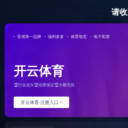
爱游戏体育
2026-08-07 08:04:42
星期五
首 页
关于我们
走进路翔
董事长致辞
组织架构
企业荣誉
爱游戏体育
核心理念
基本理念
员工行为文化
企业荣辱观
关联企业
成果展示
产品中心
爱游戏体育-爱游戏官方网站
市政工程
养护工
爱游戏体育
人才招聘
爱游戏体育-爱游戏官方网站