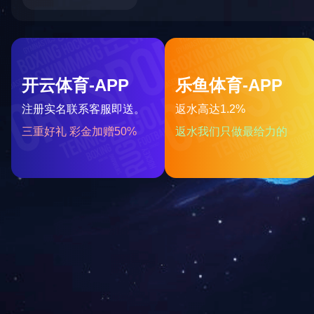
爱游戏体育-爱游戏官方网站
地址：江苏省如皋市磨头镇新联村19组
传真：
0513-87300870
邮编：
226500
公司邮箱：
J
sroysun@163.com
董事长信箱：
J
slxjtgc@163.com
人才招聘:
516496963@qq
.com
走进路翔
爱游戏体育-爱游戏官方网站 原为如皋市公路管理站下属事业单位
块业务，具有爱游戏体育-爱游戏官方网站 施工总承包壹级资质、市
品混凝土生产资质。
路翔企业成员 路翔企业以爱游戏体育-爱游戏官方网站 