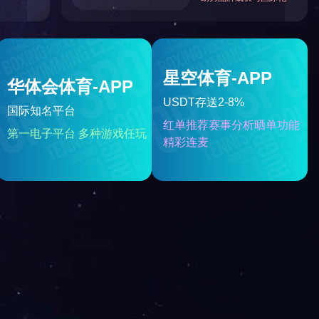
、市政工程施工、公路养护工程、道桥工程检测、商品混凝土生产等五大板
贰级资质、环保工程专业承包贰级资质、公路水运综合试验丙级资质、商
司、南通路翔新材料科技有限公司、东翔建筑垃圾处理（南通）有限责任